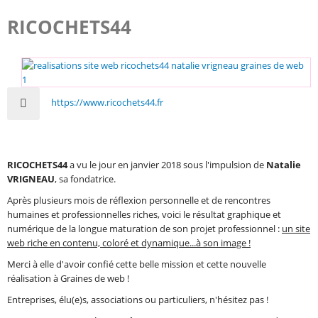
RICOCHETS44
https://www.ricochets44.fr
RICOCHETS44
a vu le jour en janvier 2018 sous l'impulsion de
Natalie
VRIGNEAU
, sa fondatrice.
Après plusieurs mois de réflexion personnelle et de rencontres
humaines et professionnelles riches, voici le résultat graphique et
numérique de la longue maturation de son projet professionnel :
un site
web riche en contenu, coloré et dynamique...à son image !
Merci à elle d'avoir confié cette belle mission et cette nouvelle
réalisation à Graines de web !
Entreprises, élu(e)s, associations ou particuliers, n'hésitez pas !