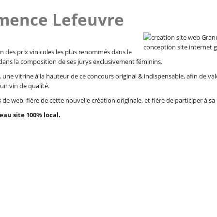
émence Lefeuvre
n des prix vinicoles les plus renommés dans le
e dans la composition de ses jurys exclusivement féminins.
ge, une vitrine à la hauteur de ce concours original & indispensable, afin de 
un vin de qualité.
 de web, fière de cette nouvelle création originale, et fière de participer à sa
au site 100% local.