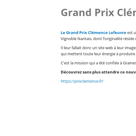
Grand Prix Cl
Le Grand Prix Clémence Lefeuvre
est u
Vignoble Nantais, dont l’originalité résid
Il leur fallait donc un site web à leur ima
qui mettent toute leur énergie à produire 
C'est la mission qui a été confiée à Graines
Découvrez sans plus attendre ce nouve
https://prixclemence.fr/